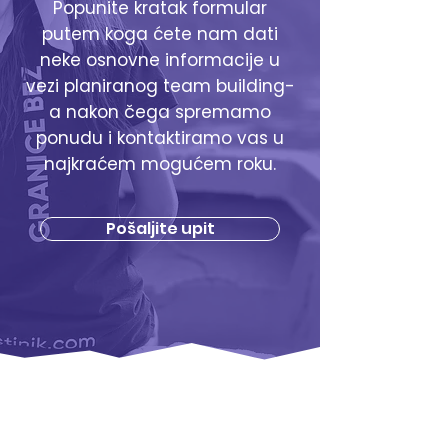
Popunite kratak formular
putem koga ćete nam dati
neke osnovne informacije u
vezi planiranog team building-
a nakon čega spremamo
ponudu i kontaktiramo vas u
najkraćem mogućem roku.
Pošaljite upit