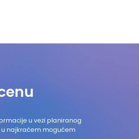
ocenu
rmacije u vezi planiranog
as u najkraćem mogućem