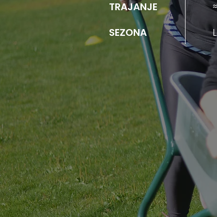
TRAJANJE
SEZONA