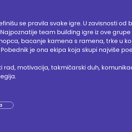
efinišu se pravila svake igre. U zavisnosti od 
. Najpoznatije team building igre iz ove grupe 
nopca, bacanje kamena s ramena, trke u ko
 Pobednik je ona ekipa koja skupi najviše po
i rad, motivacija, takmičarski duh, komunikac
egija.
a