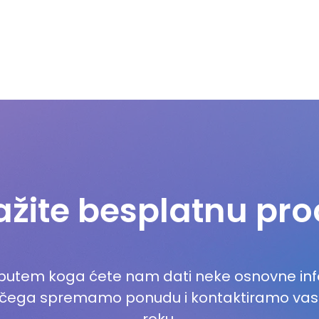
ažite besplatnu pr
 putem koga ćete nam dati neke osnovne info
 čega spremamo ponudu i kontaktiramo v