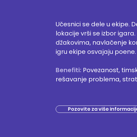
Učesnici se dele u ekipe. D
lokacije vrši se izbor igara
džakovima, navlačenje ko
igru ekipe osvajaju poene.
Benefiti:
Povezanost, timsk
rešavanje problema, strat
Pozovite za više informacij