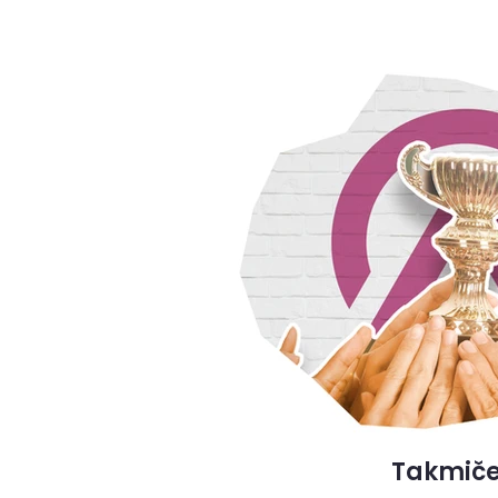
Takmiče