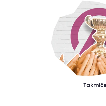
Takmiče