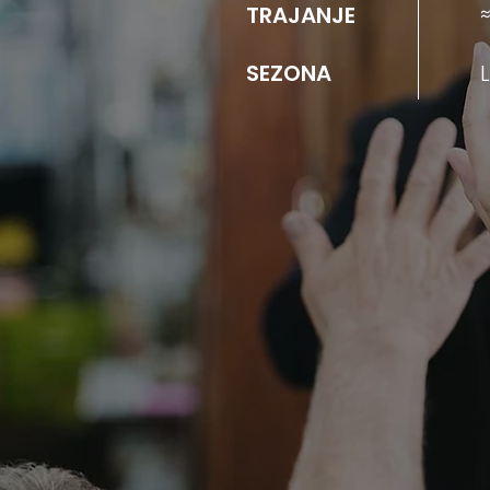
TRAJANJE
SEZONA