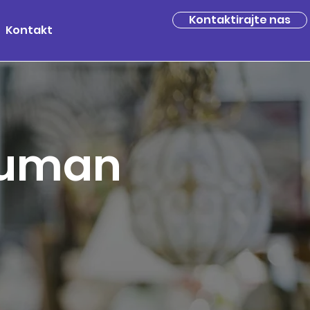
Kontaktirajte nas
Kontakt
 human