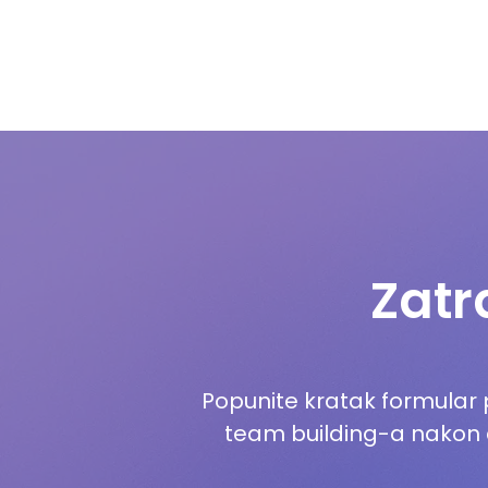
Zatr
Popunite kratak formular
team building-a nakon