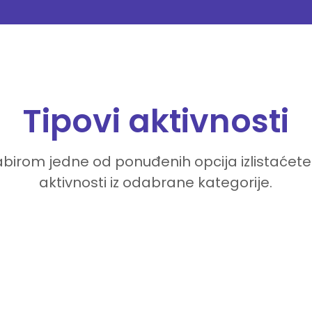
Tipovi aktivnosti
birom jedne od ponuđenih opcija izlistaćete
aktivnosti iz odabrane kategorije.