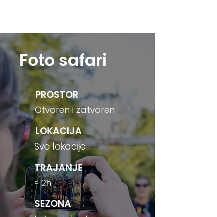
Kontaktirajte nas
Foto safari
PROSTOR
Otvoren i zatvoren
LOKACIJA
Sve lokacije
TRAJANJE
≈ 2h
SEZONA