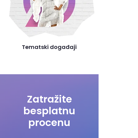
Tematski događaji
Zatražite
besplatnu
procenu