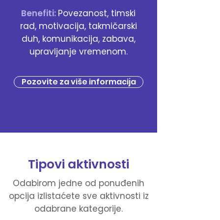
Benefiti:
Povezanost, timski
rad, motivacija, takmičarski
duh, komunikacija, zabava,
upravljanje vremenom.
Pozovite za više informacija
Tipovi aktivnosti
Odabirom jedne od ponuđenih
opcija izlistaćete sve aktivnosti iz
odabrane kategorije.