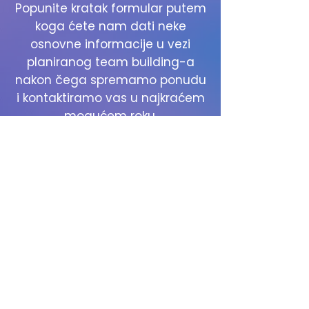
Popunite kratak formular putem
koga ćete nam dati neke
osnovne informacije u vezi
planiranog team building-a
nakon čega spremamo ponudu
i kontaktiramo vas u najkraćem
mogućem roku.
Pošaljite upit