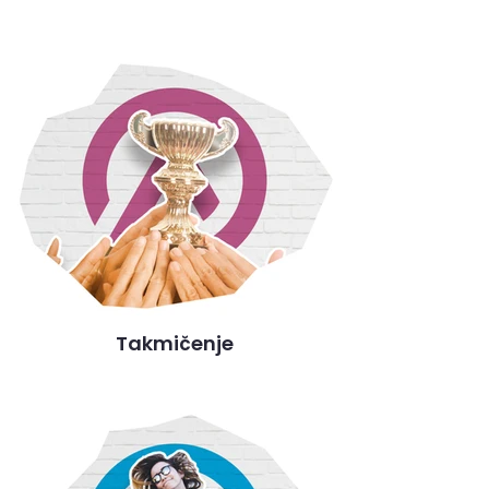
Takmičenje