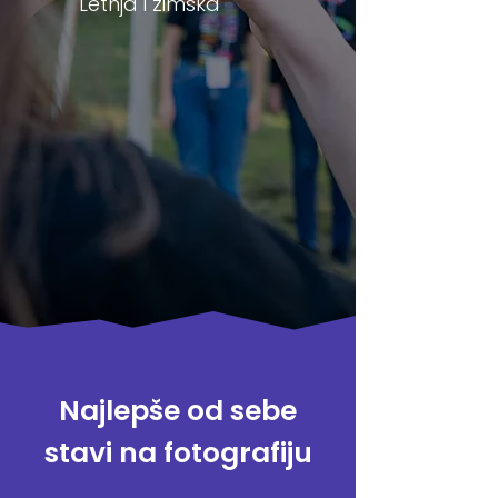
Letnja i zimska
Najlepše od sebe
stavi na fotografiju