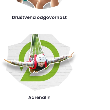
Društvena odgovornost
Adrenalin