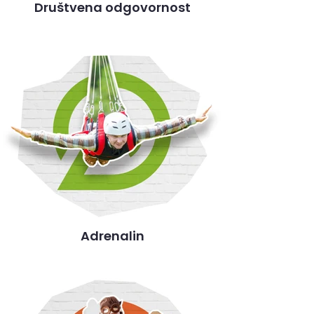
Društvena odgovornost
Adrenalin