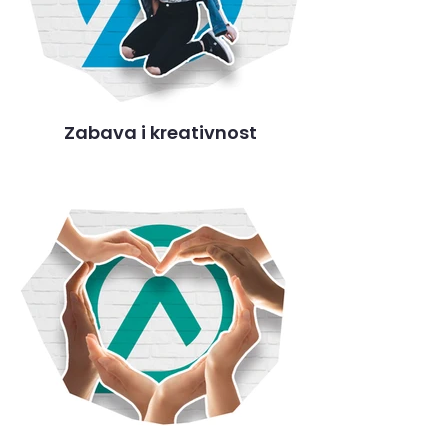
Zabava i kreativnost