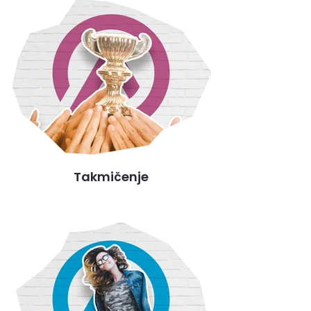
Takmičenje