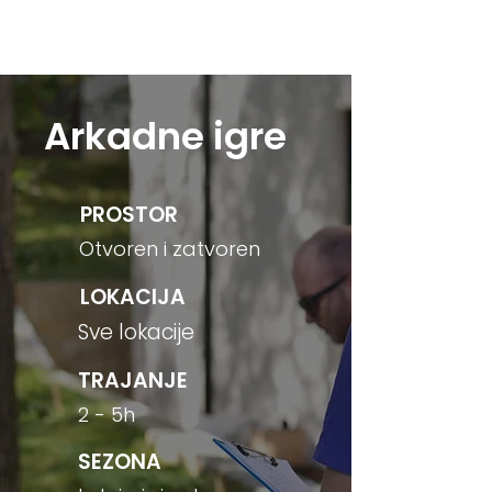
Kontaktirajte nas
Arkadne igre
PROSTOR
Otvoren i zatvoren
LOKACIJA
Sve lokacije
TRAJANJE
2 - 5h
SEZONA