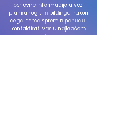
osnovne informacije u vezi
planiranog tim bildinga nakon
čega ćemo spremiti ponudu i
kontaktirati vas u najkraćem
mogućem roku.
Pošaljite upit