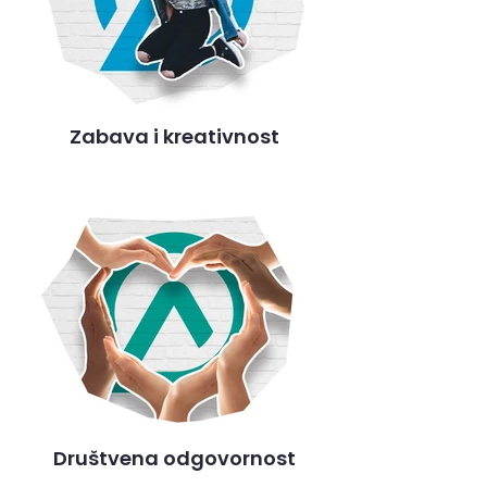
Zabava i kreativnost
Društvena odgovornost