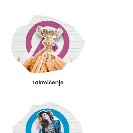
Takmičenje