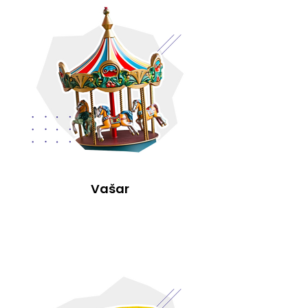
Vašar