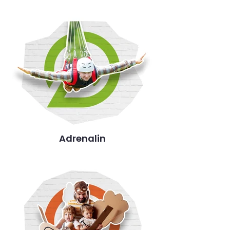
Adrenalin