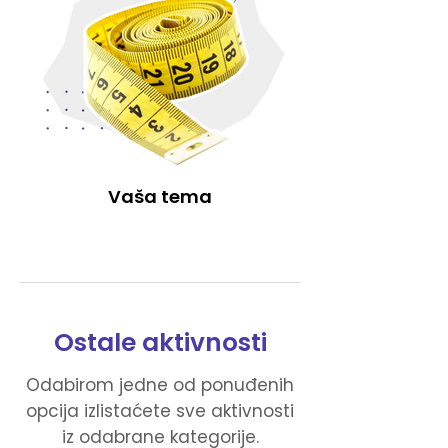
Vaša tema
Ostale aktivnosti
Odabirom jedne od ponuđenih
opcija izlistaćete sve aktivnosti
iz odabrane kategorije.